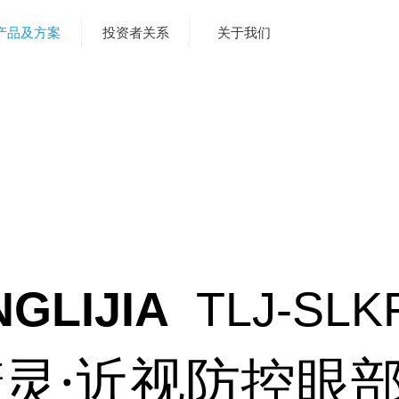
产品及方案
投资者关系
关于我们
GLIJIA
TLJ-SLK
灵·近视防控眼