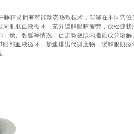
-午睡精灵拥有智能动态热敷技术，能够在不同穴位
眼周肌肤血液循环，充分缓解眼睛疲劳，放松睫状
部干燥、黏腻等情况。促进睑板腺内脂质成分溶解
进眼部血液循环，加速排出代谢废物，缓解眼肌痉
视。