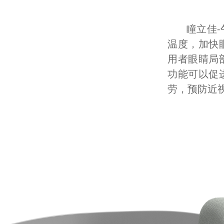
瞳立佳
温度，加快
用者眼睛局
功能可以促
劳，预防近