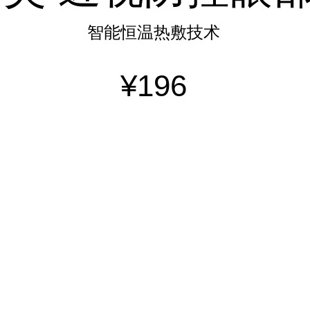
智能恒温热敷技术
¥196