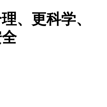
合理、更科学、
安全