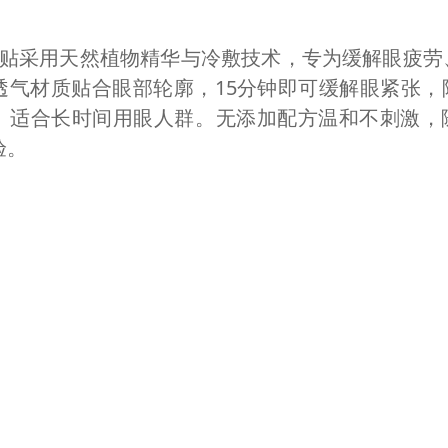
贴采用天然植物精华与冷敷技术，专为缓解眼疲劳
透气材质贴合眼部轮廓，15分钟即可缓解眼紧张，
。适合长时间用眼人群。无添加配方温和不刺激，
验。