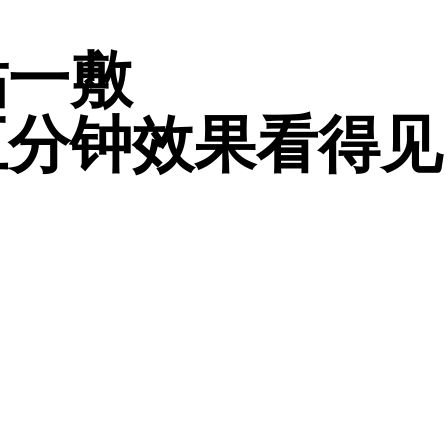
贴一敷
五分钟效果看得见