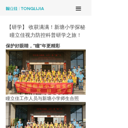
끀
【研学】 收获满满！新塘小学探秘
瞳立佳视力防控科普研学之旅！
保护好眼睛，“瞳”年更精彩
瞳立佳工作人员与新塘小学师生合照