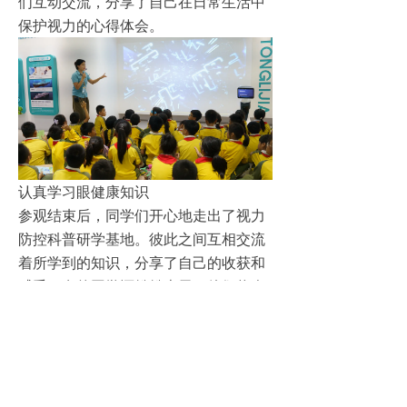
们互动交流，分享了自己在日常生活中
保护视力的心得体会。
认真学习眼健康知识
参观结束后，同学们开心地走出了视力
防控科普研学基地。彼此之间互相交流
着所学到的知识，分享了自己的收获和
感受。有的同学还纷纷表示，他们将会
在日常生活中更加注重保护自己的视
力，遵循老师的建议，定期进行眼保健
操，减少电子产品的使用时间。大家的
心情都变得轻松愉快，仿佛眼前的世界
更加明亮了起来。