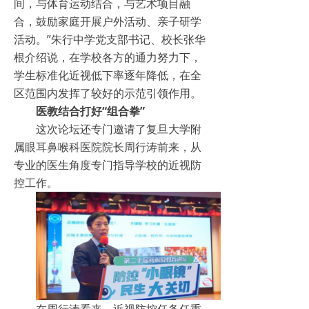
间，与体育运动结合，与艺术项目融
合，鼓励家庭开展户外活动、亲子研学
活动。”朱行中学党支部书记、校长张华
根介绍说，在学校各方的通力努力下，
学生标准化近视低下率逐年降低，在全
区范围内发挥了较好的示范引领作用。
医教结合打好“组合拳”
这次论坛还专门邀请了复旦大学附
属眼耳鼻喉科医院院长周行涛前来，从
专业的医生角度专门指导学校的近视防
控工作。
在周行涛看来，近视防控任务任重