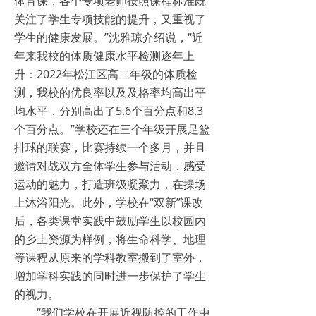
体育课，各个专项老师按照课程标准既
关注了学生专项技能的提升，又重视了
学生的健康发展。”沈雅琼介绍说，“近
年来我校的体质健康水平检测逐年上
升：2022年松江区高二年级的体质检
测，我校的优良率以及及格率均高出平
均水平，分别高出了5.6个百分点和8.3
个百分点。”学校还在三个年级开展足篮
排球的联赛，比赛持续一个多月，并且
邀请对战双方全体学生参与活动，感受
运动的魅力，打造班级凝聚力，在操场
上沐浴阳光。此外，学校在“双新”课改
后，各类课堂实践中鼓励学生以校园内
的乡土资源为样例，将生命科学、地理
等课程从原来的学科教室搬到了室外，
增加学科实践的同时进一步保护了学生
的视力。
“我们学校在开展近视防控的工作中