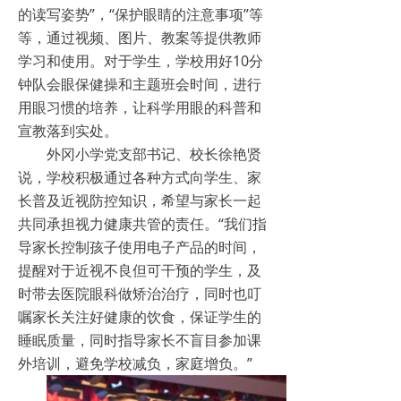
的读写姿势”，“保护眼睛的注意事项”等
等，通过视频、图片、教案等提供教师
学习和使用。对于学生，学校用好10分
钟队会眼保健操和主题班会时间，进行
用眼习惯的培养，让科学用眼的科普和
宣教落到实处。
外冈小学党支部书记、校长徐艳贤
说，学校积极通过各种方式向学生、家
长普及近视防控知识，希望与家长一起
共同承担视力健康共管的责任。“我们指
导家长控制孩子使用电子产品的时间，
提醒对于近视不良但可干预的学生，及
时带去医院眼科做矫治治疗，同时也叮
嘱家长关注好健康的饮食，保证学生的
睡眠质量，同时指导家长不盲目参加课
外培训，避免学校减负，家庭增负。”