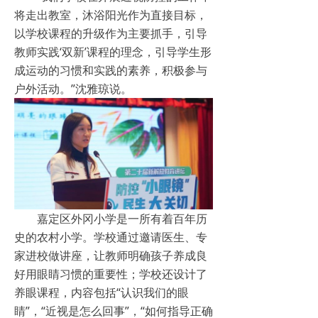
将走出教室，沐浴阳光作为直接目标，
以学校课程的升级作为主要抓手，引导
教师实践‘双新’课程的理念，引导学生形
成运动的习惯和实践的素养，积极参与
户外活动。”沈雅琼说。
嘉定区外冈小学是一所有着百年历
史的农村小学。学校通过邀请医生、专
家进校做讲座，让教师明确孩子养成良
好用眼睛习惯的重要性；学校还设计了
养眼课程，内容包括“认识我们的眼
睛”，“近视是怎么回事”，“如何指导正确