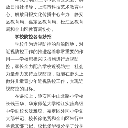
放日报社指导，上海市科技艺术教育中
心、解放日报文化传播中心主办，静安
区教育局、嘉定区教育局、松江区教育
局和金山区教育局协办。
学校防控各有妙招
学校作为近视防控的前沿阵地，对
近视防控工作的推进起着非常重要的作
用——学校积极采取措施进行近视防
控，家长全力配合学校近视防控，社会
力量鼎力支持近视防控，就能在源头上
做好儿童青少年近视防控工作，实现近
视防控的目标。
在讲坛上，静安区中山北路小学校
长钱玉华、华东师范大学松江实验高级
中学副校长沈雅琼、嘉定区外冈小学党
支部书记、校长徐艳贤和金山区朱行中
学党支部书记、校长张华根分享了分享