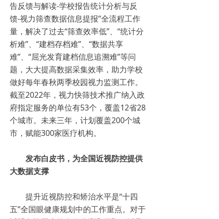
告反馈与解读-学校报告统计分析与反
馈-视力筛查数据信息提报”全流程工作
量，解决了过去“筛查效率低”、“统计分
析难”、“建档存档难”、“数据共享
难”、“屈光发育建档信息追溯难”等问
题，大大提高数据采集效率，助力学校
做好每年春秋两季校园视力监测工作。
截至2022年，视力快筛技术推广纳入政
府指定服务的单位有53个，覆盖12省28
个城市。未来三年，计划覆盖200个城
市，赋能300家医疗机构。
发布白皮书，为全国近视防控提供
大数据支撑
提升近视防控和矫治水平是“十四
五”全国眼健康规划中的工作重点。对于