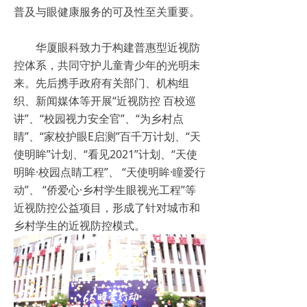
普及与眼健康服务的可及性至关重要。
华厦眼科致力于构建普惠型近视防
控体系，共同守护儿童青少年的光明未
来。先后携手政府有关部门、机构组
织、新闻媒体等开展“近视防控 百校巡
讲”、“校园视力安全官”、“为乡村点
睛”、“家校护眼E启测”百千万计划、“天
使明眸”计划、“看见2021”计划、“天使
明眸·校园点睛工程”、 “天使明眸·瞳爱行
动”、 “侨爱心·乡村学生眼视光工程”等
近视防控公益项目，形成了针对城市和
乡村学生的近视防控模式。