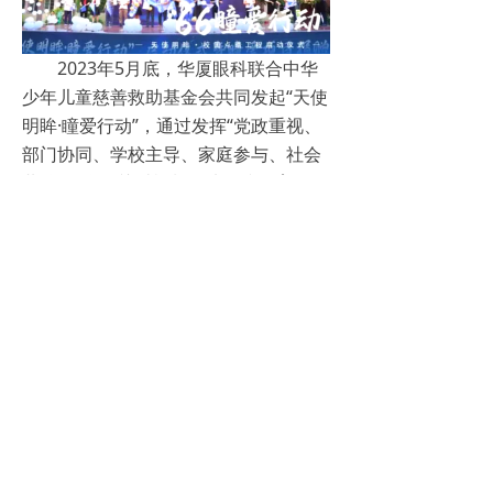
2023年5月底，华厦眼科联合中华
少年儿童慈善救助基金会共同发起“天使
明眸·瞳爱行动”，通过发挥“党政重视、
部门协同、学校主导、家庭参与、社会
共治”的联动关爱机制，从预防教育、医
学干预、专项帮扶、硬件建设等多方
面，共建科学、全面、融合、可持续的
普惠型近视防控体系。目前已在全国30
多个城市开展，捐赠了总价值400多万
元的近视防控爱心包和瞳爱眼镜，为近
万名近视学生提供免费配镜服务。
华厦眼科积极推动优质眼科医疗资
源扩容与下沉，组织精干医疗队伍，奔
赴山村海岛、革命老区、边疆地区、民