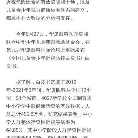
近视危险因素的有效监测和干预，以及
儿童青少年视力健康标准体系的建立，
都离不开大数据的分析与支撑。
今年5月27日，华厦眼科医院集团
联合中华少年儿童慈善救助基金会，在
第九届华厦眼科国际论坛上重磅发布
《全国儿童青少年近视防控白皮书》白
皮书。
据了解，白皮书选取了2019
年-2021年3年间，华厦眼科从全国19个
省、51个城市、4027所学校全日制普通
中小学学生眼健康筛查的有效数据，人
群总计455.6万名。研究结果表明，中小
学人群整体筛查性近视患病率为
64.85%，其中小学阶段人群筛查性近视