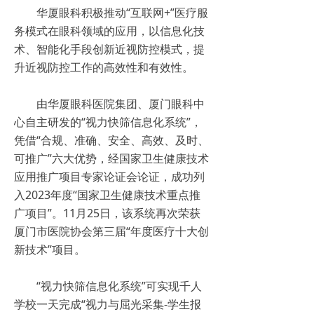
华厦眼科积极推动“互联网+”医疗服
务模式在眼科领域的应用，以信息化技
术、智能化手段创新近视防控模式，提
升近视防控工作的高效性和有效性。
由华厦眼科医院集团、厦门眼科中
心自主研发的“视力快筛信息化系统”，
凭借“合规、准确、安全、高效、及时、
可推广”六大优势，经国家卫生健康技术
应用推广项目专家论证会论证，成功列
入2023年度“国家卫生健康技术重点推
广项目”。11月25日，该系统再次荣获
厦门市医院协会第三届“年度医疗十大创
新技术”项目。
“视力快筛信息化系统”可实现千人
学校一天完成“视力与屈光采集-学生报