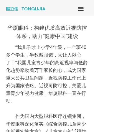
끀
华厦眼科：构建优质高效近视防控
体系，助力“健康中国”建设
“我儿子才上小学4年级，一个班40
多个学生，半数戴眼镜，太让人揪心
了！”我国儿童青少年的高近视率与低龄
化趋势牵动着万千家长的心，成为国家
重大公共卫生问题，近视防控工作已上
升为国家战略。近视可防可控，关爱儿
童青少年视力健康，华厦眼科一直在行
动。
作为国内大型眼科医疗连锁集团，
华厦眼科深化落实《综合防控儿童青少
年近视实施方案》《儿童青少年近视防