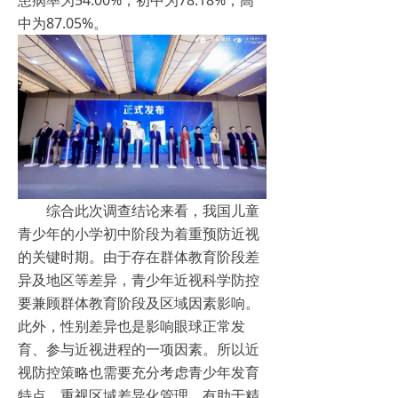
患病率为54.00%，初中为78.18%，高
中为87.05%。
综合此次调查结论来看，我国儿童
青少年的小学初中阶段为着重预防近视
的关键时期。由于存在群体教育阶段差
异及地区等差异，青少年近视科学防控
要兼顾群体教育阶段及区域因素影响。
此外，性别差异也是影响眼球正常发
育、参与近视进程的一项因素。所以近
视防控策略也需要充分考虑青少年发育
特点，重视区域差异化管理，有助于精