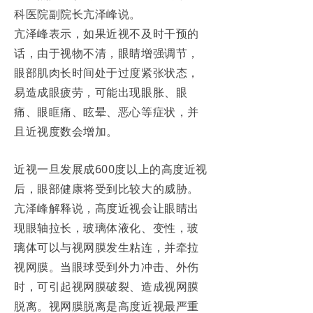
科医院副院长亢泽峰说。
亢泽峰表示，如果近视不及时干预的
话，由于视物不清，眼睛增强调节，
眼部肌肉长时间处于过度紧张状态，
易造成眼疲劳，可能出现眼胀、眼
痛、眼眶痛、眩晕、恶心等症状，并
且近视度数会增加。
近视一旦发展成600度以上的高度近视
后，眼部健康将受到比较大的威胁。
亢泽峰解释说，高度近视会让眼睛出
现眼轴拉长，玻璃体液化、变性，玻
璃体可以与视网膜发生粘连，并牵拉
视网膜。当眼球受到外力冲击、外伤
时，可引起视网膜破裂、造成视网膜
脱离。视网膜脱离是高度近视最严重