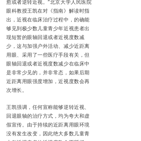
愈或者逆转近视。”北京大学人民医院
眼科教授王凯在对《指南》解读时指
出，近视在临床治疗过程中，的确能
够见到极少数儿童青少年近视患者出
现短暂的眼轴回退或者近视度数减
少，这与加强户外活动、减少近距离
用眼、采用了一些医疗手段有关，但
眼轴回退或者近视度数减少在临床中
是非常少见的，并非常态，如果后期
近距离用眼强度增加，近视度数会再
次增长。
王凯强调，任何宣称能够逆转近视、
回退眼轴的治疗方式，均为夸大和虚
假宣传。由于持续的近距离用眼环境
没有发生改变，因此绝大多数儿童青