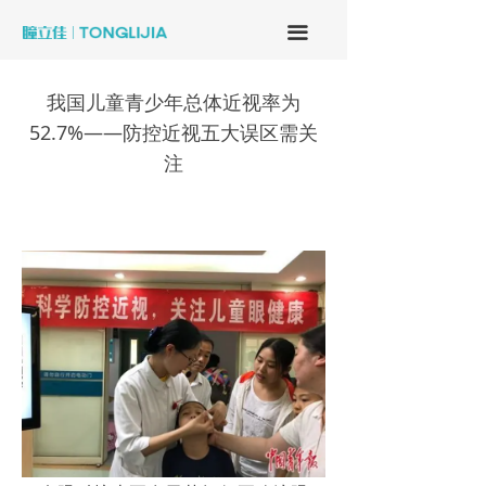
끀
我国儿童青少年总体近视率为
52.7%——防控近视五大误区需关
注