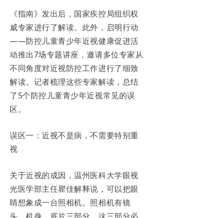
《指南》发出后，国家疾控局组织权
威专家进行了解读。此外，启明行动
——防控儿童青少年近视健康促进活
动推出7场专题讲座，邀请多位专家从
不同角度对近视防控工作进行了细致
解读。记者梳理这些专家解读，总结
了5个防控儿童青少年近视常见的误
区。
误区一：近视不是病，不需要特别重
视
关于近视的成因，温州医科大学眼视
光医学部主任瞿佳解释说，可以把眼
睛想象成一台照相机。照相机有镜
头、机身、底片三部分，这三部分必