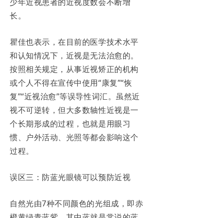
少年近视患者的近视度数会不断增
长。
瞿佳也表示，在目前的医学技术水平
和认知情况下，近视是无法治愈的。
按照相关规定，从事近视矫正的机构
或个人不得在宣传中使用“康复”“恢
复”“近视治愈”等误导性词汇。虽然近
视不可逆转，但大多数轴性近视是一
个长期形成的过程，也就是用眼习
惯、户外活动、光照等都会影响这个
过程。
误区三：防蓝光眼镜可以预防近视
自然光由7种不同颜色的光组成，即赤
橙黄绿青蓝紫，其中蓝就是常说的蓝