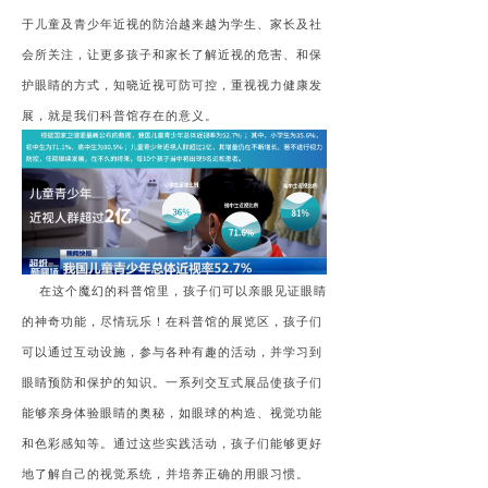
于儿童及青少年近视的防治越来越为学生、家长及社
会所关注，让更多孩子和家长了解近视的危害、和保
护眼睛的方式，知晓近视可防可控，重视视力健康发
展，就是我们科普馆存在的意义。
在这个魔幻的科普馆里，孩子们可以亲眼见证眼睛
的神奇功能，尽情玩乐！在科普馆的展览区，孩子们
可以通过互动设施，参与各种有趣的活动，并学习到
眼睛预防和保护的知识。一系列交互式展品使孩子们
能够亲身体验眼睛的奥秘，如眼球的构造、视觉功能
和色彩感知等。通过这些实践活动，孩子们能够更好
地了解自己的视觉系统，并培养正确的用眼习惯。