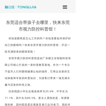
끀
东莞适合带孩子去哪里，快来东莞
市视力防控科普馆！
你知道眼睛是怎么工作的吗？你知道要如何保护好
自己的眼睛吗？快来东莞市视力防控科普馆，开启一
段充满惊喜的眼睛冒险！
东莞市视力防控科普馆是由广东瞳立佳智能科技有
限公司精心打造的一座科普教育基地。作为一个专注
于提升人们对眼睛健康认知的场所，它将以全新的互
动体验和丰富的科普知识，为游客们带来一场充满乐
趣与启发的科技之旅。
目前我国小学生近视患病率为35.6%，中学生为
71.1%，高中生为80.5%。更令人震惊的是，有调查
报告称，国内因高度近视致盲者已达30多万。因此对